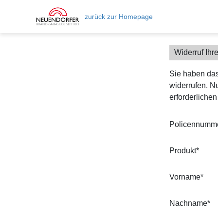
zurück zur Homepage
Widerruf Ihr
Sie haben das
widerrufen. N
erforderliche
Policennumm
Produkt*
Vorname*
Nachname*