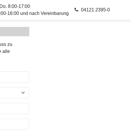
Do. 8:00-17:00
04121 2395-0
8:00-16:00 und nach Vereinbarung
uss zu
 alle